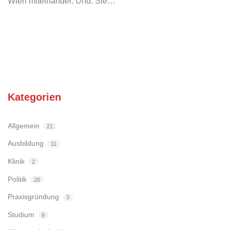
Wien miteinander. Und: Sie…
Kategorien
Allgemein
21
Ausbildung
11
Klinik
2
Politik
20
Praxisgründung
3
Studium
9