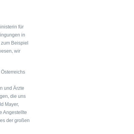
isterin für
dingungen in
 zum Beispiel
wesen, wir
 Österreichs
n und Ärzte
igen, die uns
ld Mayer,
 Angestellte
es der großen