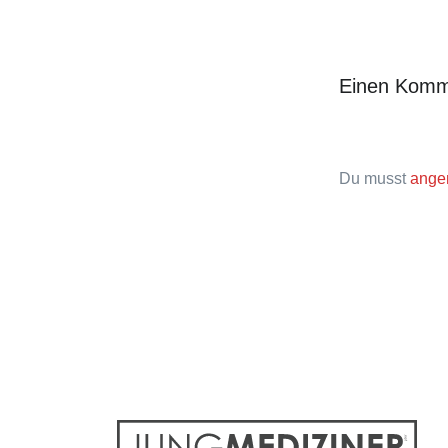
Einen Komm
Du musst
ange