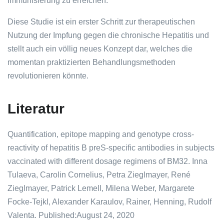
Immunisierung zu erreichen.
Diese Studie ist ein erster Schritt zur therapeutischen
Nutzung der Impfung gegen die chronische Hepatitis und
stellt auch ein völlig neues Konzept dar, welches die
momentan praktizierten Behandlungsmethoden
revolutionieren könnte.
Literatur
Quantification, epitope mapping and genotype cross-
reactivity of hepatitis B preS-specific antibodies in subjects
vaccinated with different dosage regimens of BM32. Inna
Tulaeva, Carolin Cornelius, Petra Zieglmayer, René
Zieglmayer, Patrick Lemell, Milena Weber, Margarete
Focke-Tejkl, Alexander Karaulov, Rainer, Henning, Rudolf
Valenta. Published:August 24, 2020