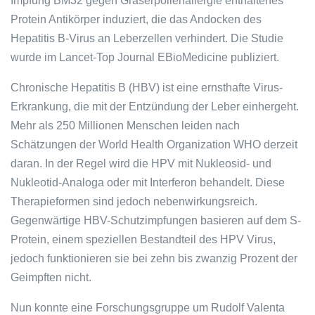
Impfung BM32 gegen Gräserpollenallergie enthaltenes
Protein Antikörper induziert, die das Andocken des
Hepatitis B-Virus an Leberzellen verhindert. Die Studie
wurde im Lancet-Top Journal EBioMedicine publiziert.
Chronische Hepatitis B (HBV) ist eine ernsthafte Virus-
Erkrankung, die mit der Entzündung der Leber einhergeht.
Mehr als 250 Millionen Menschen leiden nach
Schätzungen der World Health Organization WHO derzeit
daran. In der Regel wird die HPV mit Nukleosid- und
Nukleotid-Analoga oder mit Interferon behandelt. Diese
Therapieformen sind jedoch nebenwirkungsreich.
Gegenwärtige HBV-Schutzimpfungen basieren auf dem S-
Protein, einem speziellen Bestandteil des HPV Virus,
jedoch funktionieren sie bei zehn bis zwanzig Prozent der
Geimpften nicht.
Nun konnte eine Forschungsgruppe um Rudolf Valenta