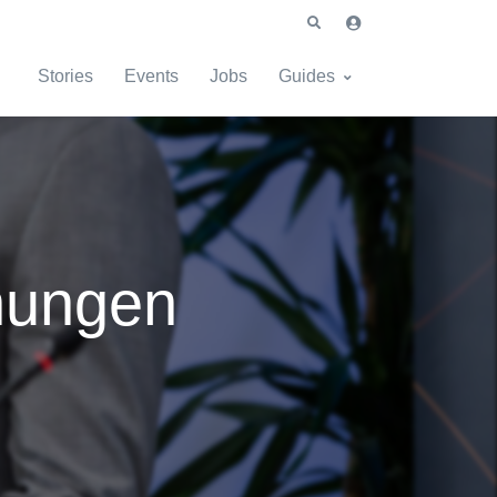
Stories
Events
Jobs
Guides
hungen