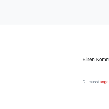
Einen Komm
Du musst
ange