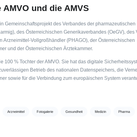
e AMVO und die AMVS
in Gemeinschaftsprojekt des Verbandes der pharmazeutischen I
harmig), des Österreichischen Generikaverbandes (OeGV), des
en Arzneimittel-Vollgroßhändler (PHAGO), der Österreichischen
er und der Österreichischen Ärztekammer.
ie 100 % Tochter der AMVO. Sie hat das digitale Sicherheitssy
 zuverlässigen Betrieb des nationalen Datenspeichers, die Verne
tner sowie für die Verbindung zum europäischen System verantw
Arzneimittel
Fotogalerie
Gesundheit
Medizin
Pharma