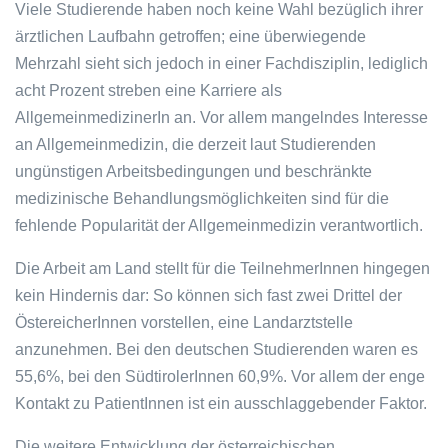
Viele Studierende haben noch keine Wahl bezüglich ihrer
ärztlichen Laufbahn getroffen; eine überwiegende
Mehrzahl sieht sich jedoch in einer Fachdisziplin, lediglich
acht Prozent streben eine Karriere als
AllgemeinmedizinerIn an. Vor allem mangelndes Interesse
an Allgemeinmedizin, die derzeit laut Studierenden
ungünstigen Arbeitsbedingungen und beschränkte
medizinische Behandlungsmöglichkeiten sind für die
fehlende Popularität der Allgemeinmedizin verantwortlich.
Die Arbeit am Land stellt für die TeilnehmerInnen hingegen
kein Hindernis dar: So können sich fast zwei Drittel der
ÖstereicherInnen vorstellen, eine Landarztstelle
anzunehmen. Bei den deutschen Studierenden waren es
55,6%, bei den SüdtirolerInnen 60,9%. Vor allem der enge
Kontakt zu PatientInnen ist ein ausschlaggebender Faktor.
Die weitere Entwicklung der österreichischen