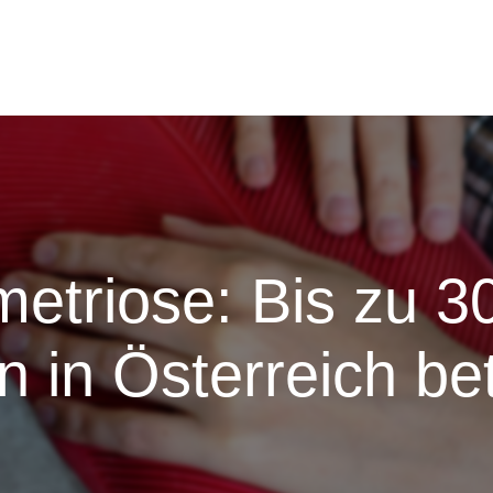
etriose: Bis zu 3
 in Österreich be