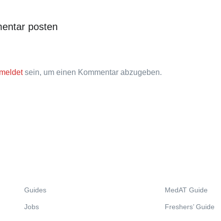
entar posten
meldet
sein, um einen Kommentar abzugeben.
Guides
MedAT Guide
Jobs
Freshers’ Guide