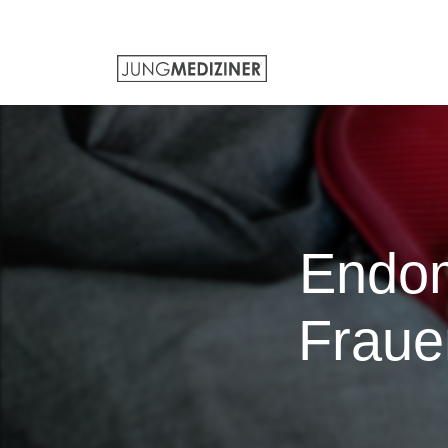
Endom
Frauen