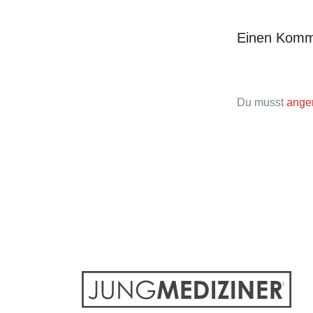
Einen Komm
Du musst
ange