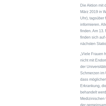
Die Aktion mit 
März 2019 in W
Uhr), tagsüber
informieren. A
finden. Am 13. 
finden sich auf
nächsten Statio
„Viele Frauen 
nicht mit Endom
der Universität
Schmerzen im U
dass möglicher
Erkrankung, die
behandelt werd
Medizinischen 
der gemeinsam