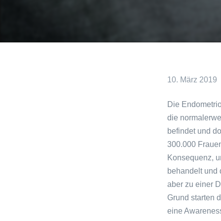
10. März 2019
Die Endometrio
die normalerwe
befindet und d
300.000 Frauen 
Konsequenz, unf
behandelt und d
aber zu einer 
Grund starten d
eine Awareness