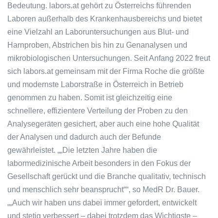
Bedeutung. labors.at gehört zu Österreichs führenden
Laboren außerhalb des Krankenhausbereichs und bietet
eine Vielzahl an Laboruntersuchungen aus Blut- und
Harnproben, Abstrichen bis hin zu Genanalysen und
mikrobiologischen Untersuchungen. Seit Anfang 2022 freut
sich labors.at gemeinsam mit der Firma Roche die größte
und modernste Laborstraße in Österreich in Betrieb
genommen zu haben. Somit ist gleichzeitig eine
schnellere, effizientere Verteilung der Proben zu den
Analysegeräten gesichert, aber auch eine hohe Qualität
der Analysen und dadurch auch der Befunde
gewährleistet. „
Die letzten Jahre haben die
labormedizinische Arbeit besonders in den Fokus der
Gesellschaft gerückt und die Branche qualitativ, technisch
und menschlich sehr beansprucht
“, so MedR Dr. Bauer.
„
Auch wir haben uns dabei immer gefordert, entwickelt
und stetig verbessert – dabei trotzdem das Wichtigste –