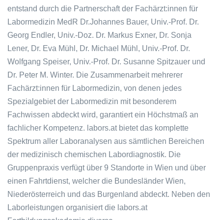
entstand durch die Partnerschaft der Fachärzt:innen für
Labormedizin MedR Dr.Johannes Bauer, Univ.-Prof. Dr.
Georg Endler, Univ.-Doz. Dr. Markus Exner, Dr. Sonja
Lener, Dr. Eva Mühl, Dr. Michael Mühl, Univ.-Prof. Dr.
Wolfgang Speiser, Univ.-Prof. Dr. Susanne Spitzauer und
Dr. Peter M. Winter. Die Zusammenarbeit mehrerer
Fachärzt:innen für Labormedizin, von denen jedes
Spezialgebiet der Labormedizin mit besonderem
Fachwissen abdeckt wird, garantiert ein Höchstmaß an
fachlicher Kompetenz. labors.at bietet das komplette
Spektrum aller Laboranalysen aus sämtlichen Bereichen
der medizinisch chemischen Labordiagnostik. Die
Gruppenpraxis verfügt über 9 Standorte in Wien und über
einen Fahrtdienst, welcher die Bundesländer Wien,
Niederösterreich und das Burgenland abdeckt. Neben den
Laborleistungen organisiert die labors.at