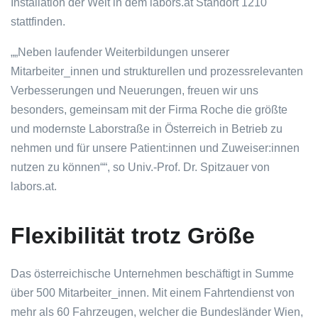
Installation der Welt in dem labors.at Standort 1210
stattfinden.
„
Neben laufender Weiterbildungen unserer
Mitarbeiter_innen und strukturellen und prozessrelevanten
Verbesserungen und Neuerungen, freuen wir uns
besonders, gemeinsam mit der Firma Roche die größte
und modernste Laborstraße in Österreich in Betrieb zu
nehmen und für unsere Patient:innen und Zuweiser:innen
nutzen zu können
“, so Univ.-Prof. Dr. Spitzauer von
labors.at.
Flexibilität trotz Größe
Das österreichische Unternehmen beschäftigt in Summe
über 500 Mitarbeiter_innen. Mit einem Fahrtendienst von
mehr als 60 Fahrzeugen, welcher die Bundesländer Wien,