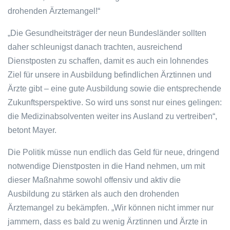
drohenden Ärztemangel!“
„Die Gesundheitsträger der neun Bundesländer sollten
daher schleunigst danach trachten, ausreichend
Dienstposten zu schaffen, damit es auch ein lohnendes
Ziel für unsere in Ausbildung befindlichen Ärztinnen und
Ärzte gibt – eine gute Ausbildung sowie die entsprechende
Zukunftsperspektive. So wird uns sonst nur eines gelingen:
die Medizinabsolventen weiter ins Ausland zu vertreiben“,
betont Mayer.
Die Politik müsse nun endlich das Geld für neue, dringend
notwendige Dienstposten in die Hand nehmen, um mit
dieser Maßnahme sowohl offensiv und aktiv die
Ausbildung zu stärken als auch den drohenden
Ärztemangel zu bekämpfen. „Wir können nicht immer nur
jammern, dass es bald zu wenig Ärztinnen und Ärzte in