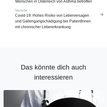
Menschen in Österreich von Asthma betroffen
Nächster
Nächster Beitrag:
Covid-19: Hohes Risiko von Leberversagen
und Gallengangschädigung bei PatientInnen
mit chronischer Lebererkrankung
Das könnte dich auch
interessieren