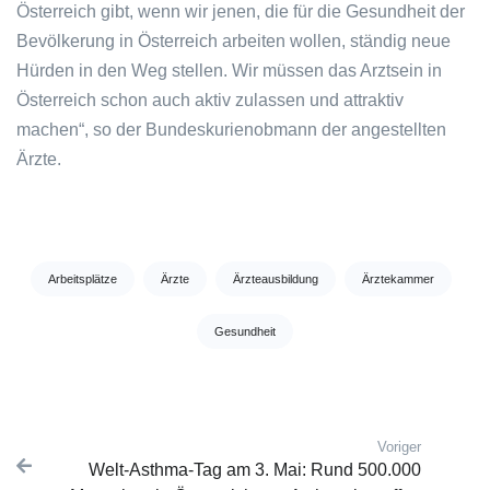
Österreich gibt, wenn wir jenen, die für die Gesundheit der
Bevölkerung in Österreich arbeiten wollen, ständig neue
Hürden in den Weg stellen. Wir müssen das Arztsein in
Österreich schon auch aktiv zulassen und attraktiv
machen“, so der Bundeskurienobmann der angestellten
Ärzte.
Tags:
Arbeitsplätze
Ärzte
Ärzteausbildung
Ärztekammer
Gesundheit
Voriger
Post navigation
Vorherige
Welt-Asthma-Tag am 3. Mai: Rund 500.000