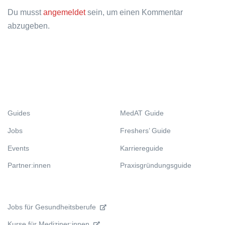
Du musst
angemeldet
sein, um einen Kommentar
abzugeben.
Guides
MedAT Guide
Jobs
Freshers’ Guide
Events
Karriereguide
Partner:innen
Praxisgründungsguide
Jobs für Gesundheitsberufe
Kurse für Mediziner:innen