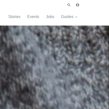
Stories
Events
Jobs
Guides