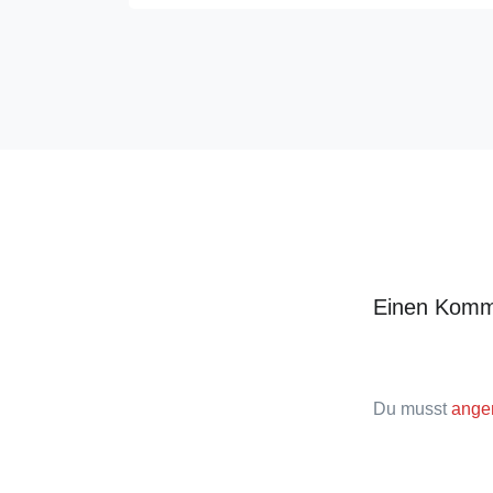
Einen Komm
Du musst
ange