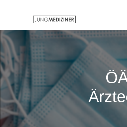
ÖÄ
Ärzte