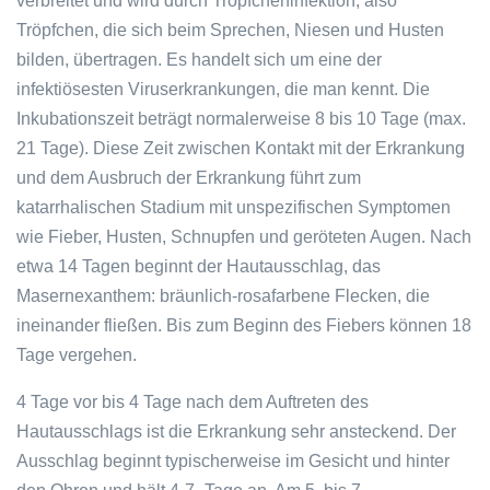
verbreitet und wird durch Tröpfcheninfektion, also
Tröpfchen, die sich beim Sprechen, Niesen und Husten
bilden, übertragen. Es handelt sich um eine der
infektiösesten Viruserkrankungen, die man kennt. Die
Inkubationszeit beträgt normalerweise 8 bis 10 Tage (max.
21 Tage). Diese Zeit zwischen Kontakt mit der Erkrankung
und dem Ausbruch der Erkrankung führt zum
katarrhalischen Stadium mit unspezifischen Symptomen
wie Fieber, Husten, Schnupfen und geröteten Augen. Nach
etwa 14 Tagen beginnt der Hautausschlag, das
Masernexanthem: bräunlich-rosafarbene Flecken, die
ineinander fließen. Bis zum Beginn des Fiebers können 18
Tage vergehen.
4 Tage vor bis 4 Tage nach dem Auftreten des
Hautausschlags ist die Erkrankung sehr ansteckend. Der
Ausschlag beginnt typischerweise im Gesicht und hinter