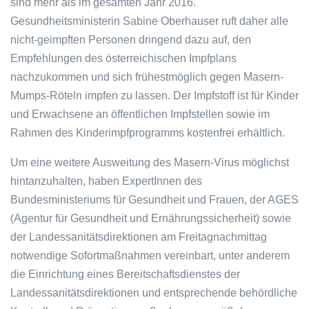
sind mehr als im gesamten Jahr 2016.
Gesundheitsministerin Sabine Oberhauser ruft daher alle
nicht-geimpften Personen dringend dazu auf, den
Empfehlungen des österreichischen Impfplans
nachzukommen und sich frühestmöglich gegen Masern-
Mumps-Röteln impfen zu lassen. Der Impfstoff ist für Kinder
und Erwachsene an öffentlichen Impfstellen sowie im
Rahmen des Kinderimpfprogramms kostenfrei erhältlich.
Um eine weitere Ausweitung des Masern-Virus möglichst
hintanzuhalten, haben ExpertInnen des
Bundesministeriums für Gesundheit und Frauen, der AGES
(Agentur für Gesundheit und Ernährungssicherheit) sowie
der Landessanitätsdirektionen am Freitagnachmittag
notwendige Sofortmaßnahmen vereinbart, unter anderem
die Einrichtung eines Bereitschaftsdienstes der
Landessanitätsdirektionen und entsprechende behördliche