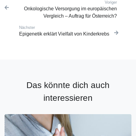
Voriger
Post navigation
Vorherige
Onkologische Versorgung im europäischen
Vergleich – Auftrag für Österreich?
Nächster
Nächster Beitrag:
Epigenetik erklärt Vielfalt von Kinderkrebs
Das könnte dich auch
interessieren