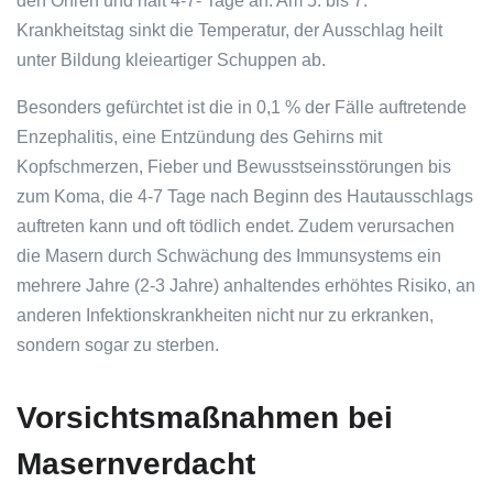
den Ohren und hält 4-7- Tage an. Am 5. bis 7.
Krankheitstag sinkt die Temperatur, der Ausschlag heilt
unter Bildung kleieartiger Schuppen ab.
Besonders gefürchtet ist die in 0,1 % der Fälle auftretende
Enzephalitis, eine Entzündung des Gehirns mit
Kopfschmerzen, Fieber und Bewusstseinsstörungen bis
zum Koma, die 4-7 Tage nach Beginn des Hautausschlags
auftreten kann und oft tödlich endet. Zudem verursachen
die Masern durch Schwächung des Immunsystems ein
mehrere Jahre (2-3 Jahre) anhaltendes erhöhtes Risiko, an
anderen Infektionskrankheiten nicht nur zu erkranken,
sondern sogar zu sterben.
Vorsichtsmaßnahmen bei
Masernverdacht