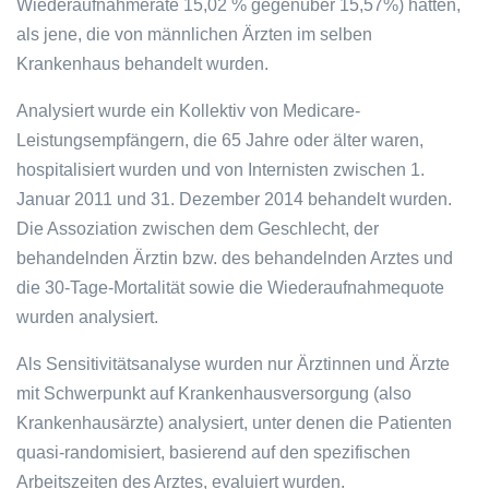
Wiederaufnahmerate 15,02 % gegenüber 15,57%) hatten,
als jene, die von männlichen Ärzten im selben
Krankenhaus behandelt wurden.
Analysiert wurde ein Kollektiv von Medicare-
Leistungsempfängern, die 65 Jahre oder älter waren,
hospitalisiert wurden und von Internisten zwischen 1.
Januar 2011 und 31. Dezember 2014 behandelt wurden.
Die Assoziation zwischen dem Geschlecht, der
behandelnden Ärztin bzw. des behandelnden Arztes und
die 30-Tage-Mortalität sowie die Wiederaufnahmequote
wurden analysiert.
Als Sensitivitätsanalyse wurden nur Ärztinnen und Ärzte
mit Schwerpunkt auf Krankenhausversorgung (also
Krankenhausärzte) analysiert, unter denen die Patienten
quasi-randomisiert, basierend auf den spezifischen
Arbeitszeiten des Arztes, evaluiert wurden.