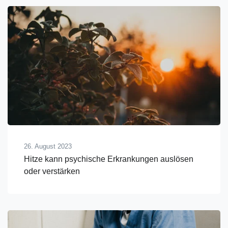
26. August 2023
Hitze kann psychische Erkrankungen auslösen
oder verstärken