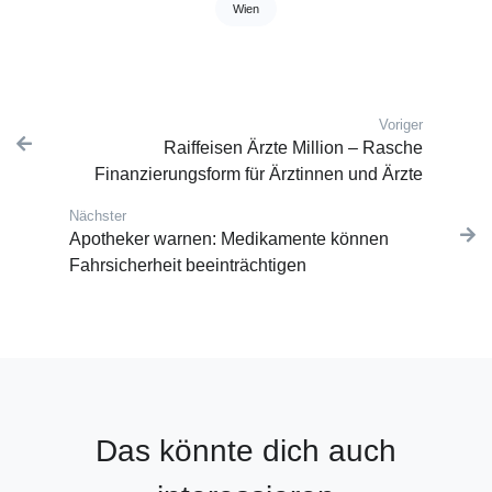
Wien
Voriger
Post navigation
Vorherige
Raiffeisen Ärzte Million – Rasche
Finanzierungsform für Ärztinnen und Ärzte
Nächster
Nächster Beitrag:
Apotheker warnen: Medikamente können
Fahrsicherheit beeinträchtigen
Das könnte dich auch